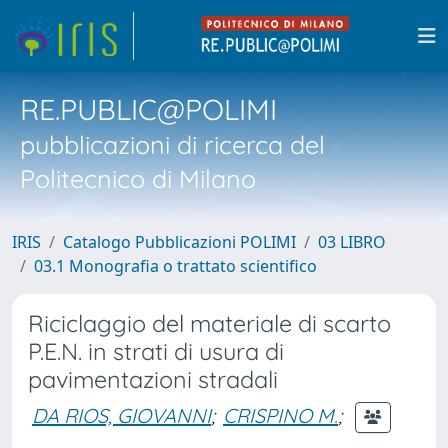
RE.PUBLIC@POLIMI
pubblicazioni di ricerca del
Politecnico di Milano
IRIS
Catalogo Pubblicazioni POLIMI
03 LIBRO
03.1 Monografia o trattato scientifico
Riciclaggio del materiale di scarto
P.E.N. in strati di usura di
pavimentazioni stradali
DA RIOS, GIOVANNI
;
CRISPINO M.
;