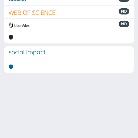
ND
ND
social impact
Powered by
IRIS
-
about IRIS
-
Utilizzo dei cookie
Copyright © 2026