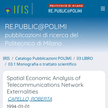
RE.PUBLIC@POLIMI
pubblicazioni di ricerca del
Politecnico di Milano
IRIS
Catalogo Pubblicazioni POLIMI
03 LIBRO
03.1 Monografia o trattato scientifico
Spatial Economic Analysis of
Telecommunications Network
Externalities
CAPELLO, ROBERTA
1994-01-01