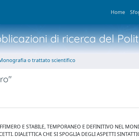
Home
Sfo
licazioni di ricerca del Poli
Monografia o trattato scientifico
ro"
 EFFIMERO E STABILE, TEMPORANEO E DEFINITIVO NEL MO
TTI. DIALETTICA CHE SI SPOGLIA DEGLI ASPETTI SINTATTI