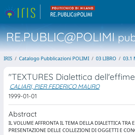
RE.PUBLIC@POLIMI
pubb
IRIS
Catalogo Pubblicazioni POLIMI
03 LIBRO
03.1 
"TEXTURES Dialettica dell'effime
CALIARI, PIER FEDERICO MAURO
1999-01-01
Abstract
IL VOLUME AFFRONTA IL TEMA DELLA DIALETTICA TRA
PRESENTAZIONE DELLE COLLEZIONI DI OGGETTI E CONCE