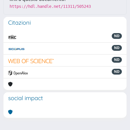
https://hdl.handle.net/11311/505243
Citazioni
ND
ND
ND
ND
social impact