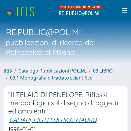
RE.PUBLIC@POLIMI
pubblicazioni di ricerca del
Politecnico di Milano
IRIS
Catalogo Pubblicazioni POLIMI
03 LIBRO
03.1 Monografia o trattato scientifico
"Il TELAIO DI PENELOPE. Riflessi
metodologici sul disegno di oggetti
ed ambienti"
CALIARI, PIER FEDERICO MAURO
1998-01-01