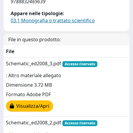
9788832469639
Appare nelle tipologie:
03.1 Monografia o trattato scientifico
File in questo prodotto:
File
Schematic_ed2008_3.pdf
Accesso riservato
: Altro materiale allegato
Dimensione 3.72 MB
Formato Adobe PDF
Visualizza/Apri
Schematic_ed2008_2.pdf
Accesso riservato