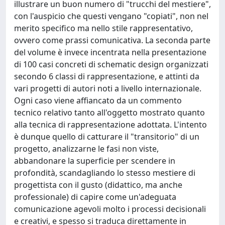
illustrare un buon numero di "trucchi del mestiere",
con l'auspicio che questi vengano "copiati", non nel
merito specifico ma nello stile rappresentativo,
ovvero come prassi comunicativa. La seconda parte
del volume è invece incentrata nella presentazione
di 100 casi concreti di schematic design organizzati
secondo 6 classi di rappresentazione, e attinti da
vari progetti di autori noti a livello internazionale.
Ogni caso viene affiancato da un commento
tecnico relativo tanto all'oggetto mostrato quanto
alla tecnica di rappresentazione adottata. L'intento
è dunque quello di catturare il "transitorio" di un
progetto, analizzarne le fasi non viste,
abbandonare la superficie per scendere in
profondità, scandagliando lo stesso mestiere di
progettista con il gusto (didattico, ma anche
professionale) di capire come un'adeguata
comunicazione agevoli molto i processi decisionali
e creativi, e spesso si traduca direttamente in