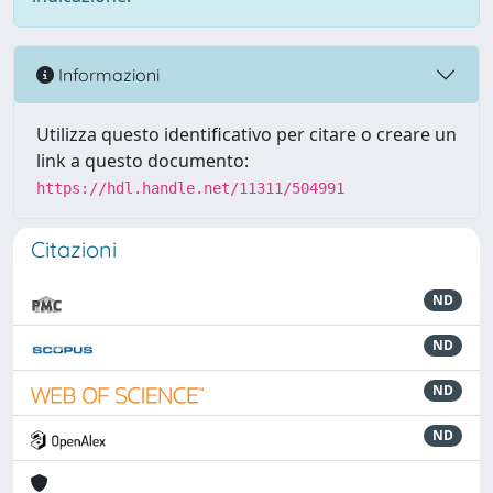
Informazioni
Utilizza questo identificativo per citare o creare un
link a questo documento:
https://hdl.handle.net/11311/504991
Citazioni
ND
ND
ND
ND