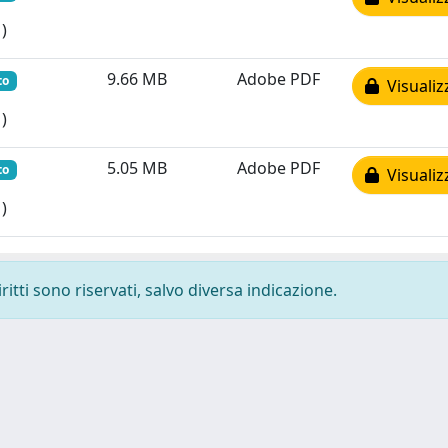
)
9.66 MB
Adobe PDF
to
Visualiz
)
5.05 MB
Adobe PDF
to
Visualiz
)
ritti sono riservati, salvo diversa indicazione.