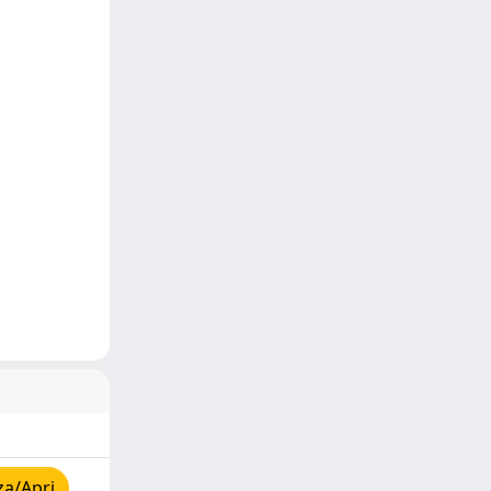
za/Apri