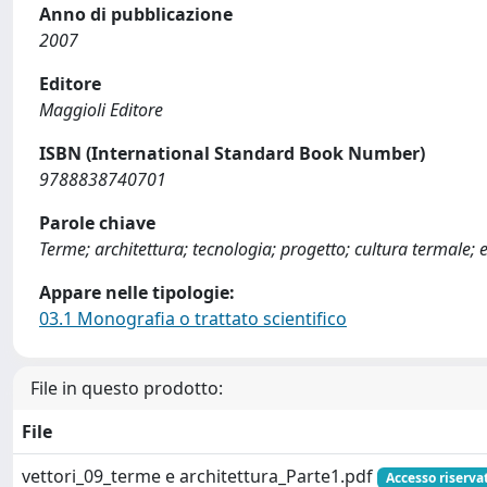
Anno di pubblicazione
2007
Editore
Maggioli Editore
ISBN (International Standard Book Number)
9788838740701
Parole chiave
Terme; architettura; tecnologia; progetto; cultura termale; ed
Appare nelle tipologie:
03.1 Monografia o trattato scientifico
File in questo prodotto:
File
vettori_09_terme e architettura_Parte1.pdf
Accesso riserva