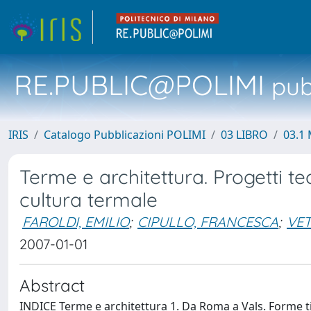
RE.PUBLIC@POLIMI
pubb
IRIS
Catalogo Pubblicazioni POLIMI
03 LIBRO
03.1 
Terme e architettura. Progetti 
cultura termale
FAROLDI, EMILIO
;
CIPULLO, FRANCESCA
;
VET
2007-01-01
Abstract
INDICE Terme e architettura 1. Da Roma a Vals. Forme ti