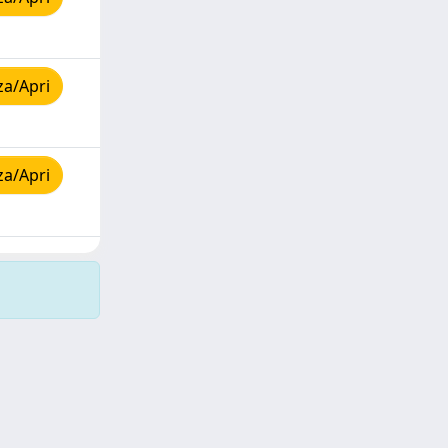
za/Apri
za/Apri
Copyright © 2026