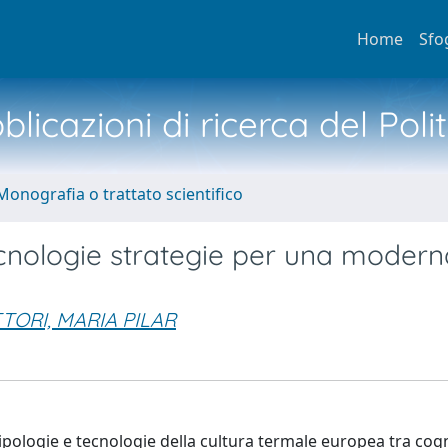
Home
Sfo
licazioni di ricerca del Poli
Monografia o trattato scientifico
tecnologie strategie per una modern
TORI, MARIA PILAR
pologie e tecnologie della cultura termale europea tra cogn