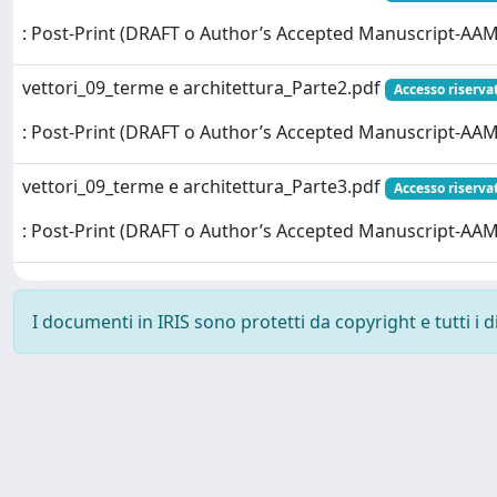
: Post-Print (DRAFT o Author’s Accepted Manuscript-AAM
vettori_09_terme e architettura_Parte2.pdf
Accesso riserva
: Post-Print (DRAFT o Author’s Accepted Manuscript-AAM
vettori_09_terme e architettura_Parte3.pdf
Accesso riserva
: Post-Print (DRAFT o Author’s Accepted Manuscript-AAM
I documenti in IRIS sono protetti da copyright e tutti i di
Powered by
IRIS
-
about IRIS
-
Utilizzo dei cookie