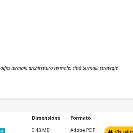
ifici termali; architettura termale; città termali; strategie
Dimensione
Formato
9.48 MB
Adobe PDF
to
Visualiz