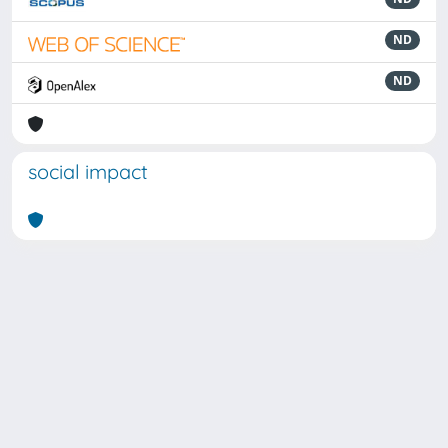
ND
ND
social impact
Powered by
IRIS
-
about IRIS
-
Utilizzo dei cookie
Copyright © 2026