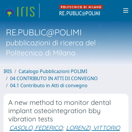
RE.PUBLIC@POLIMI
pubblicazioni di ricerca del
Politecnico di Milano
IRIS
Catalogo Pubblicazioni POLIMI
04 CONTRIBUTO IN ATTI DI CONVEGNO
04.1 Contributo in Atti di convegno
A new method to monitor dental
implant osteointegration bby
vibration tests
CASOLO, FEDERICO
;
LORENZI, VITTORIO