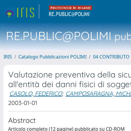
RE.PUBLIC@POLIMI
pubb
IRIS
Catalogo Pubblicazioni POLIMI
04 CONTRIBUTO 
Valutazione preventiva della sicur
all'entità dei danni fisici di sogg
CASOLO, FEDERICO
;
CAMPOSARAGNA, MICH
2003-01-01
Abstract
Articolo completo (12 pagine) pubblicato su CD-ROM