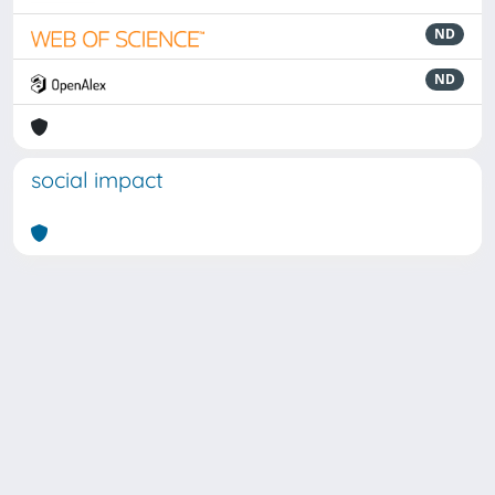
ND
ND
social impact
Powered by
IRIS
-
about IRIS
-
Utilizzo dei cookie
Copyright © 2026