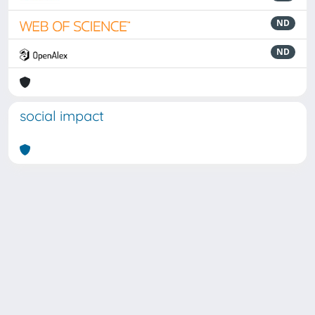
ND
ND
social impact
Powered by
IRIS
-
about IRIS
-
Utilizzo dei cookie
Copyright © 2026