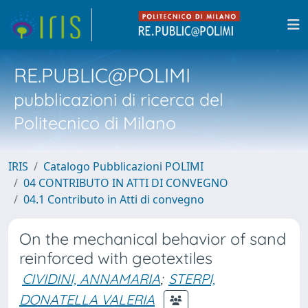
RE.PUBLIC@POLIMI
pubblicazioni di ricerca del
Politecnico di Milano
IRIS
Catalogo Pubblicazioni POLIMI
04 CONTRIBUTO IN ATTI DI CONVEGNO
04.1 Contributo in Atti di convegno
On the mechanical behavior of sand
reinforced with geotextiles
CIVIDINI, ANNAMARIA
;
STERPI,
DONATELLA VALERIA