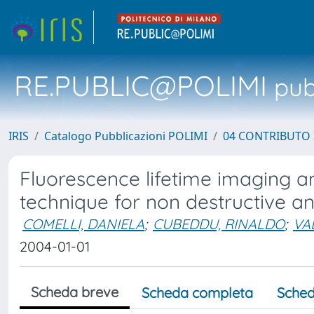
RE.PUBLIC@POLIMI
pubb
IRIS
Catalogo Pubblicazioni POLIMI
04 CONTRIBUTO 
Fluorescence lifetime imaging a
technique for non destructive an
COMELLI, DANIELA
;
CUBEDDU, RINALDO
;
VA
2004-01-01
Scheda breve
Scheda completa
Sched