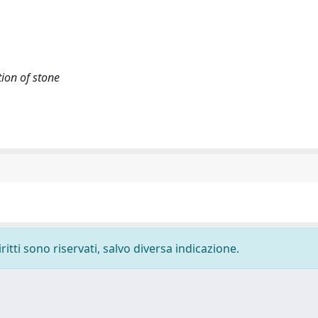
ion of stone
ritti sono riservati, salvo diversa indicazione.