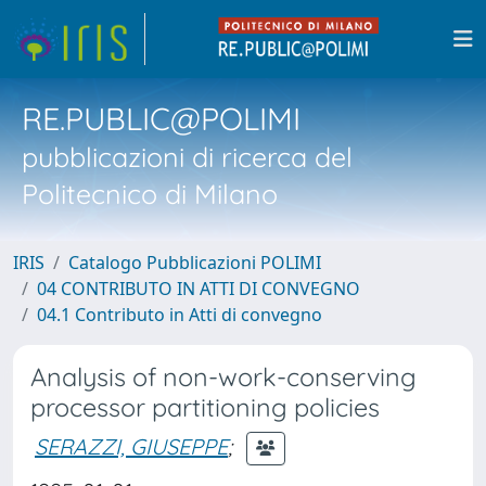
RE.PUBLIC@POLIMI
pubblicazioni di ricerca del
Politecnico di Milano
IRIS
Catalogo Pubblicazioni POLIMI
04 CONTRIBUTO IN ATTI DI CONVEGNO
04.1 Contributo in Atti di convegno
Analysis of non-work-conserving
processor partitioning policies
SERAZZI, GIUSEPPE
;