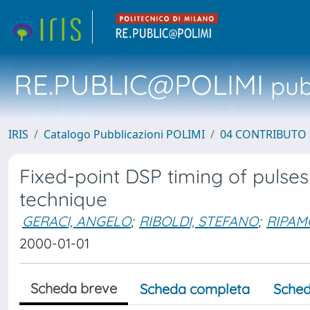
RE.PUBLIC@POLIMI
pubb
IRIS
Catalogo Pubblicazioni POLIMI
04 CONTRIBUTO 
Fixed-point DSP timing of pulses
technique
GERACI, ANGELO
;
RIBOLDI, STEFANO
;
RIPAM
2000-01-01
Scheda breve
Scheda completa
Sched