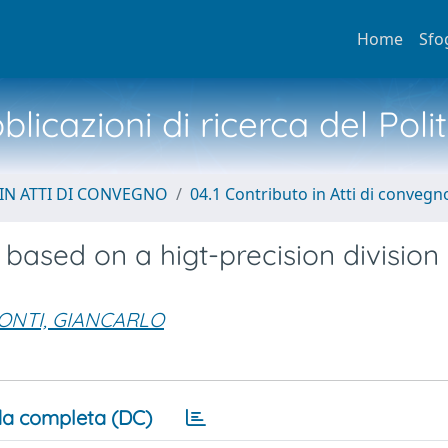
Home
Sfo
licazioni di ricerca del Poli
IN ATTI DI CONVEGNO
04.1 Contributo in Atti di convegn
 based on a higt-precision division
ONTI, GIANCARLO
a completa (DC)