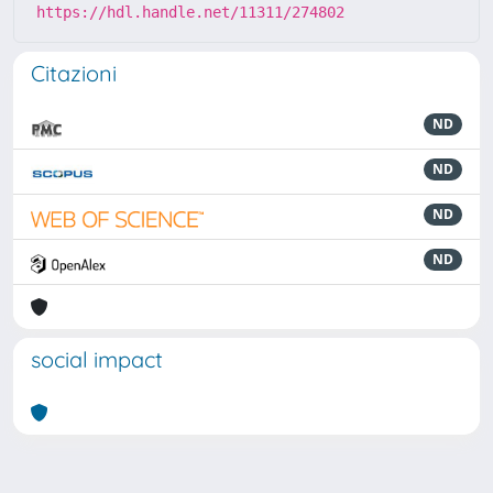
https://hdl.handle.net/11311/274802
Citazioni
ND
ND
ND
ND
social impact