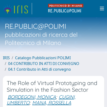
RE.PUBLIC@POLIMI
pubblicazioni di ricerca del
Politecnico di Milano
IRIS
Catalogo Pubblicazioni POLIMI
04 CONTRIBUTO IN ATTI DI CONVEGNO
04.1 Contributo in Atti di convegno
The Role of Virtual Prototyping and
Simulation in the Fashion Sector
BORDEGONI, MONICA
;
CUGINI,
UMBERTO
;
MANA, ROSSELLA