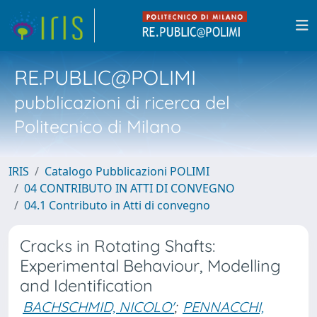
RE.PUBLIC@POLIMI
pubblicazioni di ricerca del
Politecnico di Milano
IRIS
Catalogo Pubblicazioni POLIMI
04 CONTRIBUTO IN ATTI DI CONVEGNO
04.1 Contributo in Atti di convegno
Cracks in Rotating Shafts:
Experimental Behaviour, Modelling
and Identification
BACHSCHMID, NICOLO'
;
PENNACCHI,