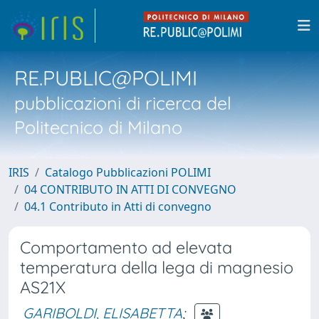
RE.PUBLIC@POLIMI
pubblicazioni di ricerca del
Politecnico di Milano
IRIS
Catalogo Pubblicazioni POLIMI
04 CONTRIBUTO IN ATTI DI CONVEGNO
04.1 Contributo in Atti di convegno
Comportamento ad elevata
temperatura della lega di magnesio
AS21X
GARIBOLDI, ELISABETTA
;