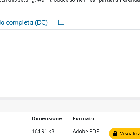
a completa (DC)
Dimensione
Formato
164.91 kB
Adobe PDF
Visualizz