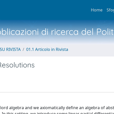
Home
Sfo
licazioni di ricerca del Poli
SU RIVISTA
01.1 Articolo in Rivista
Resolutions
lffiord algebra and we axiomatically define an algebra of abs
. In this setting, we introduce some linear partial differenti