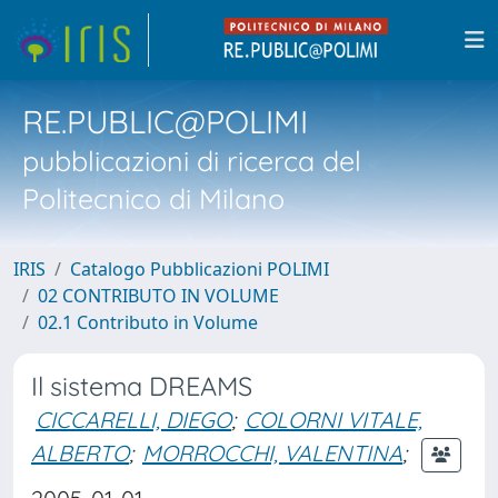
RE.PUBLIC@POLIMI
pubblicazioni di ricerca del
Politecnico di Milano
IRIS
Catalogo Pubblicazioni POLIMI
02 CONTRIBUTO IN VOLUME
02.1 Contributo in Volume
Il sistema DREAMS
CICCARELLI, DIEGO
;
COLORNI VITALE,
ALBERTO
;
MORROCCHI, VALENTINA
;