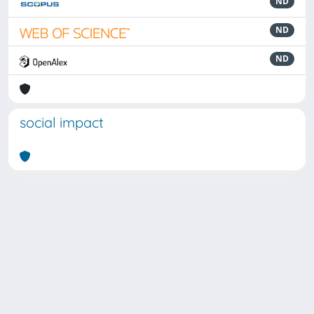
ND
ND
ND
social impact
Powered by
IRIS
-
about IRIS
-
Utilizzo dei cookie
Copyright © 2026