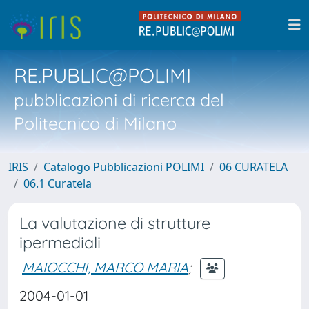
RE.PUBLIC@POLIMI
pubblicazioni di ricerca del
Politecnico di Milano
IRIS
Catalogo Pubblicazioni POLIMI
06 CURATELA
06.1 Curatela
La valutazione di strutture
ipermediali
MAIOCCHI, MARCO MARIA
;
2004-01-01