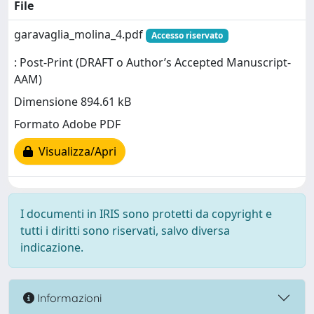
File
garavaglia_molina_4.pdf
Accesso riservato
: Post-Print (DRAFT o Author’s Accepted Manuscript-
AAM)
Dimensione 894.61 kB
Formato Adobe PDF
Visualizza/Apri
I documenti in IRIS sono protetti da copyright e
tutti i diritti sono riservati, salvo diversa
indicazione.
Informazioni