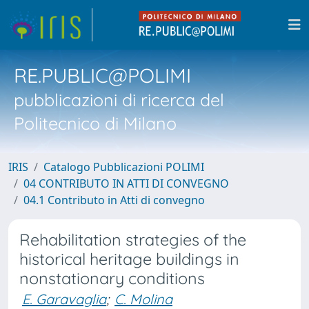
RE.PUBLIC@POLIMI
pubblicazioni di ricerca del
Politecnico di Milano
IRIS
Catalogo Pubblicazioni POLIMI
04 CONTRIBUTO IN ATTI DI CONVEGNO
04.1 Contributo in Atti di convegno
Rehabilitation strategies of the
historical heritage buildings in
nonstationary conditions
E. Garavaglia
;
C. Molina