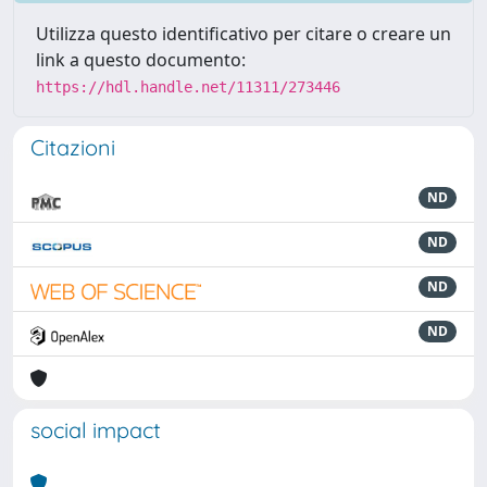
Utilizza questo identificativo per citare o creare un
link a questo documento:
https://hdl.handle.net/11311/273446
Citazioni
ND
ND
ND
ND
social impact