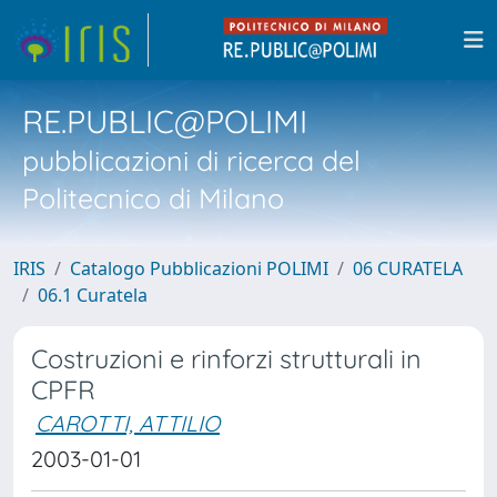
RE.PUBLIC@POLIMI
pubblicazioni di ricerca del
Politecnico di Milano
IRIS
Catalogo Pubblicazioni POLIMI
06 CURATELA
06.1 Curatela
Costruzioni e rinforzi strutturali in
CPFR
CAROTTI, ATTILIO
2003-01-01