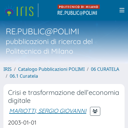
RE.PUBLIC@POLIMI
pubblicazioni di ricerca del
Politecnico di Milano
IRIS
Catalogo Pubblicazioni POLIMI
06 CURATELA
06.1 Curatela
Crisi e trasformazione dell’economia
digitale
MARIOTTI, SERGIO GIOVANNI
2003-01-01