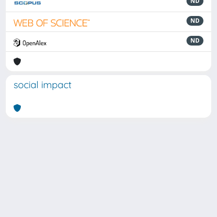
ND
ND
ND
social impact
Powered by
IRIS
-
about IRIS
-
Utilizzo dei cookie
Copyright © 2026