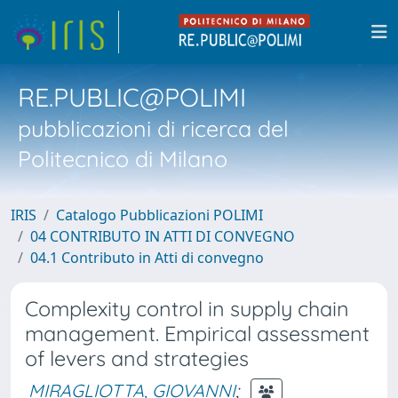
RE.PUBLIC@POLIMI
pubblicazioni di ricerca del
Politecnico di Milano
IRIS
Catalogo Pubblicazioni POLIMI
04 CONTRIBUTO IN ATTI DI CONVEGNO
04.1 Contributo in Atti di convegno
Complexity control in supply chain
management. Empirical assessment
of levers and strategies
MIRAGLIOTTA, GIOVANNI
;