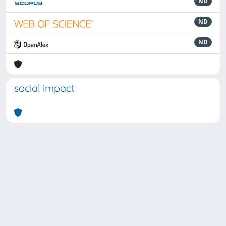
ND
ND
ND
social impact
Powered by
IRIS
-
about IRIS
-
Utilizzo dei cookie
Copyright © 2026