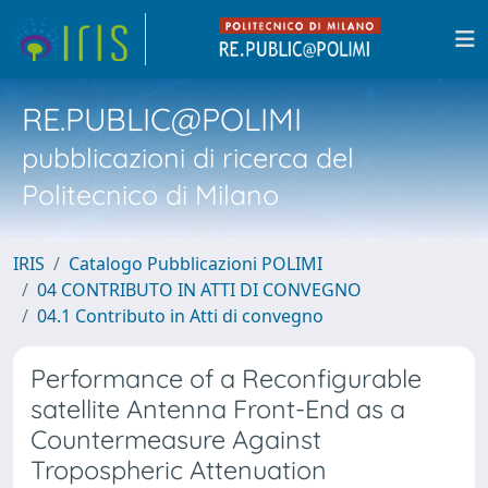
RE.PUBLIC@POLIMI
pubblicazioni di ricerca del
Politecnico di Milano
IRIS
Catalogo Pubblicazioni POLIMI
04 CONTRIBUTO IN ATTI DI CONVEGNO
04.1 Contributo in Atti di convegno
Performance of a Reconfigurable
satellite Antenna Front-End as a
Countermeasure Against
Tropospheric Attenuation