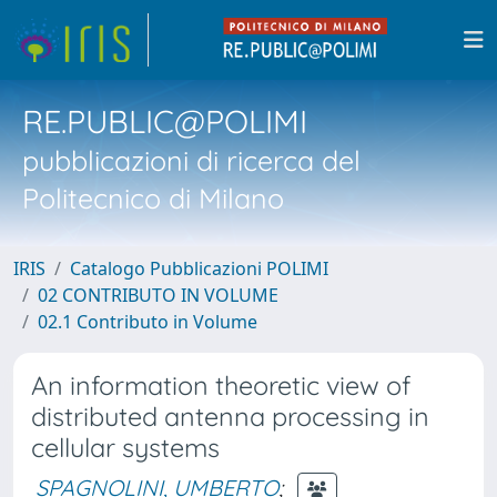
RE.PUBLIC@POLIMI
pubblicazioni di ricerca del
Politecnico di Milano
IRIS
Catalogo Pubblicazioni POLIMI
02 CONTRIBUTO IN VOLUME
02.1 Contributo in Volume
An information theoretic view of
distributed antenna processing in
cellular systems
SPAGNOLINI, UMBERTO
;