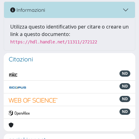
Informazioni
Utilizza questo identificativo per citare o creare un
link a questo documento:
https://hdl.handle.net/11311/272122
Citazioni
ND
ND
ND
ND