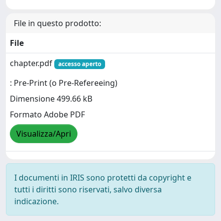
File in questo prodotto:
File
chapter.pdf
accesso aperto
: Pre-Print (o Pre-Refereeing)
Dimensione 499.66 kB
Formato Adobe PDF
Visualizza/Apri
I documenti in IRIS sono protetti da copyright e
tutti i diritti sono riservati, salvo diversa
indicazione.