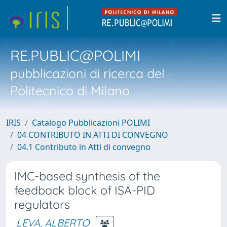
RE.PUBLIC@POLIMI
pubblicazioni di ricerca del
Politecnico di Milano
IRIS
Catalogo Pubblicazioni POLIMI
04 CONTRIBUTO IN ATTI DI CONVEGNO
04.1 Contributo in Atti di convegno
IMC-based synthesis of the
feedback block of ISA-PID
regulators
LEVA, ALBERTO