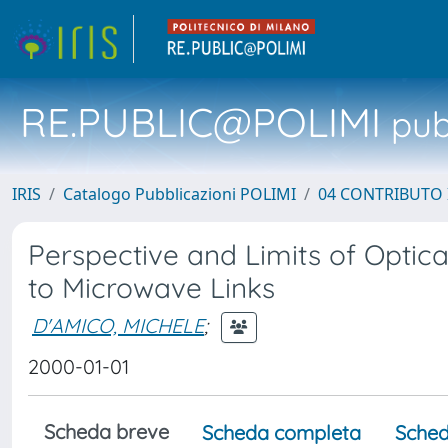
RE.PUBLIC@POLIMI
pubb
IRIS
Catalogo Pubblicazioni POLIMI
04 CONTRIBUTO 
Perspective and Limits of Optica
to Microwave Links
D'AMICO, MICHELE
;
2000-01-01
Scheda breve
Scheda completa
Sched