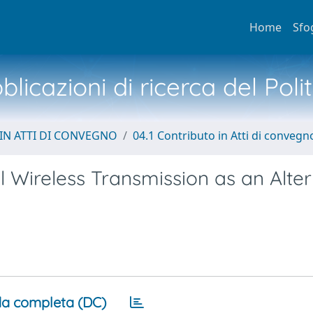
Home
Sfo
licazioni di ricerca del Poli
IN ATTI DI CONVEGNO
04.1 Contributo in Atti di convegn
l Wireless Transmission as an Alter
a completa (DC)