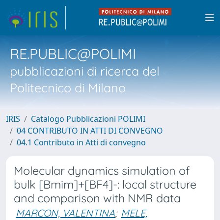
RE.PUBLIC@POLIMI
pubblicazioni di ricerca del
Politecnico di Milano
IRIS
Catalogo Pubblicazioni POLIMI
04 CONTRIBUTO IN ATTI DI CONVEGNO
04.1 Contributo in Atti di convegno
Molecular dynamics simulation of
bulk [Bmim]+[BF4]-: local structure
and comparison with NMR data
MARCON, VALENTINA
;
MELE,