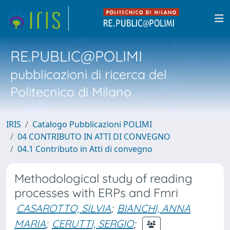
RE.PUBLIC@POLIMI
pubblicazioni di ricerca del
Politecnico di Milano
IRIS
Catalogo Pubblicazioni POLIMI
04 CONTRIBUTO IN ATTI DI CONVEGNO
04.1 Contributo in Atti di convegno
Methodological study of reading
processes with ERPs and Fmri
CASAROTTO, SILVIA
;
BIANCHI, ANNA
MARIA
;
CERUTTI, SERGIO
;