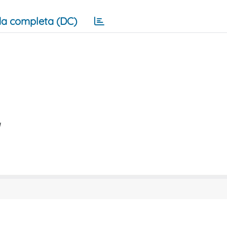
a completa (DC)
a