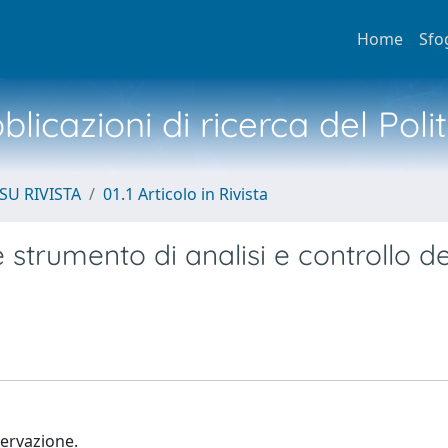
Home
Sfo
licazioni di ricerca del Poli
SU RIVISTA
01.1 Articolo in Rivista
e strumento di analisi e controllo de
servazione.