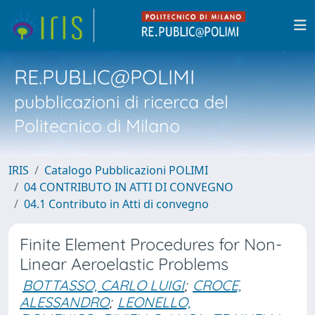
RE.PUBLIC@POLIMI
pubblicazioni di ricerca del
Politecnico di Milano
IRIS
Catalogo Pubblicazioni POLIMI
04 CONTRIBUTO IN ATTI DI CONVEGNO
04.1 Contributo in Atti di convegno
Finite Element Procedures for Non-
Linear Aeroelastic Problems
BOTTASSO, CARLO LUIGI
;
CROCE,
ALESSANDRO
;
LEONELLO,