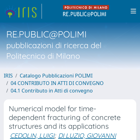
RE.PUBLIC@POLIMI
pubblicazioni di ricerca del
Politecnico di Milano
IRIS
Catalogo Pubblicazioni POLIMI
04 CONTRIBUTO IN ATTI DI CONVEGNO
04.1 Contributo in Atti di convegno
Numerical model for time-
dependent fracturing of concrete
structures and its applications
CEDOLIN, LUIGI
;
DI LUZIO, GIOVANNI