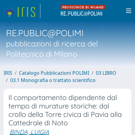
RE.PUBLIC@POLIMI
pubblicazioni di ricerca del
Politecnico di Milano
IRIS
Catalogo Pubblicazioni POLIMI
03 LIBRO
03.1 Monografia o trattato scientifico
Il comportamento dipendente dal
tempo di murature storiche: dal
crollo della Torre civica di Pavia alla
Cattedrale di Noto
BINDA, LUIGIA