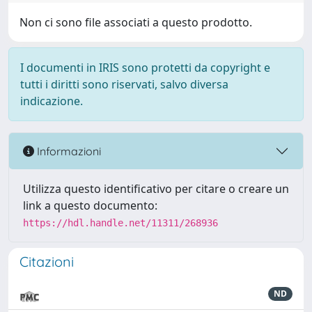
Non ci sono file associati a questo prodotto.
I documenti in IRIS sono protetti da copyright e
tutti i diritti sono riservati, salvo diversa
indicazione.
Informazioni
Utilizza questo identificativo per citare o creare un
link a questo documento:
https://hdl.handle.net/11311/268936
Citazioni
ND