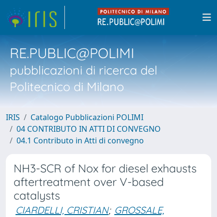
RE.PUBLIC@POLIMI
pubblicazioni di ricerca del
Politecnico di Milano
IRIS
Catalogo Pubblicazioni POLIMI
04 CONTRIBUTO IN ATTI DI CONVEGNO
04.1 Contributo in Atti di convegno
NH3-SCR of Nox for diesel exhausts
aftertreatment over V-based
catalysts
CIARDELLI, CRISTIAN
;
GROSSALE,