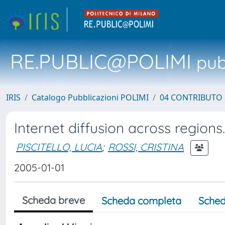
RE.PUBLIC@POLIMI
pubb
IRIS
Catalogo Pubblicazioni POLIMI
04 CONTRIBUTO 
Internet diffusion across region
PISCITELLO, LUCIA
;
ROSSI, CRISTINA
2005-01-01
Scheda breve
Scheda completa
Sched