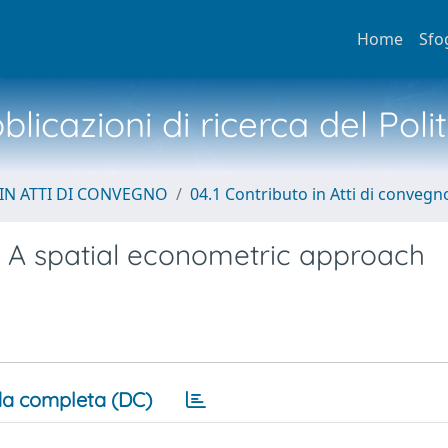
Home
Sfo
licazioni di ricerca del Poli
IN ATTI DI CONVEGNO
04.1 Contributo in Atti di convegn
s. A spatial econometric approach
a completa (DC)