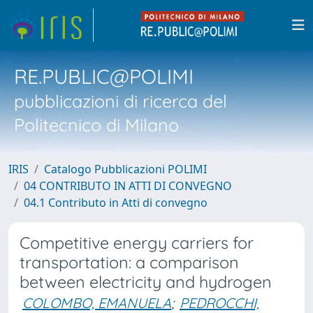
RE.PUBLIC@POLIMI
pubblicazioni di ricerca del
Politecnico di Milano
IRIS
Catalogo Pubblicazioni POLIMI
04 CONTRIBUTO IN ATTI DI CONVEGNO
04.1 Contributo in Atti di convegno
Competitive energy carriers for
transportation: a comparison
between electricity and hydrogen
COLOMBO, EMANUELA
;
PEDROCCHI,