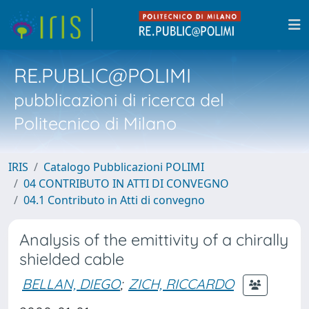
RE.PUBLIC@POLIMI
pubblicazioni di ricerca del
Politecnico di Milano
IRIS
Catalogo Pubblicazioni POLIMI
04 CONTRIBUTO IN ATTI DI CONVEGNO
04.1 Contributo in Atti di convegno
Analysis of the emittivity of a chirally
shielded cable
BELLAN, DIEGO
;
ZICH, RICCARDO