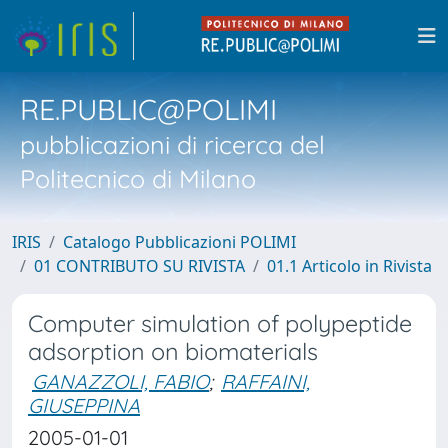
RE.PUBLIC@POLIMI
pubblicazioni di ricerca del
Politecnico di Milano
IRIS
Catalogo Pubblicazioni POLIMI
01 CONTRIBUTO SU RIVISTA
01.1 Articolo in Rivista
Computer simulation of polypeptide
adsorption on biomaterials
GANAZZOLI, FABIO
;
RAFFAINI,
GIUSEPPINA
2005-01-01