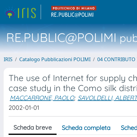
RE.PUBLIC@POLIMI
pubb
IRIS
Catalogo Pubblicazioni POLIMI
04 CONTRIBUTO 
The use of Internet for supply c
case study in the Como silk distr
MACCARRONE, PAOLO
;
SAVOLDELLI, ALBER
2002-01-01
Scheda breve
Scheda completa
Sched