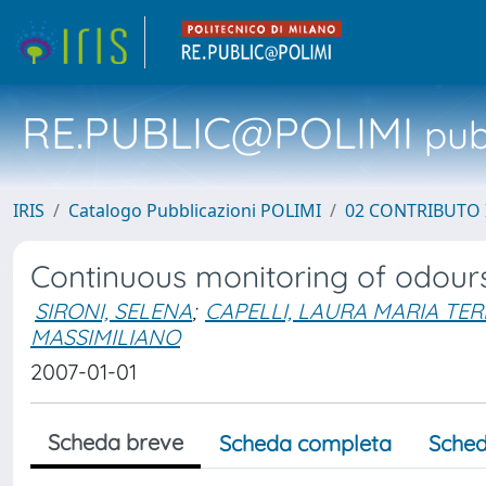
RE.PUBLIC@POLIMI
pubb
IRIS
Catalogo Pubblicazioni POLIMI
02 CONTRIBUTO
Continuous monitoring of odours a
SIRONI, SELENA
;
CAPELLI, LAURA MARIA TER
MASSIMILIANO
2007-01-01
Scheda breve
Scheda completa
Sched