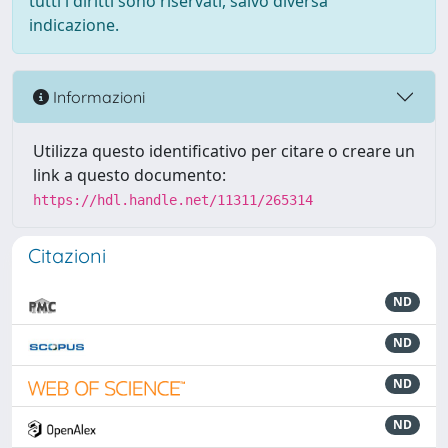
tutti i diritti sono riservati, salvo diversa
indicazione.
Informazioni
Utilizza questo identificativo per citare o creare un
link a questo documento:
https://hdl.handle.net/11311/265314
Citazioni
ND
ND
ND
ND