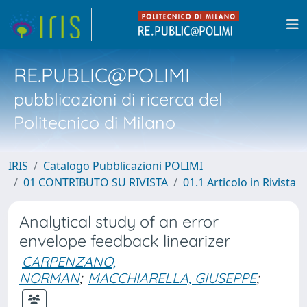
RE.PUBLIC@POLIMI
pubblicazioni di ricerca del
Politecnico di Milano
IRIS
Catalogo Pubblicazioni POLIMI
01 CONTRIBUTO SU RIVISTA
01.1 Articolo in Rivista
Analytical study of an error
envelope feedback linearizer
CARPENZANO,
NORMAN
;
MACCHIARELLA, GIUSEPPE
;