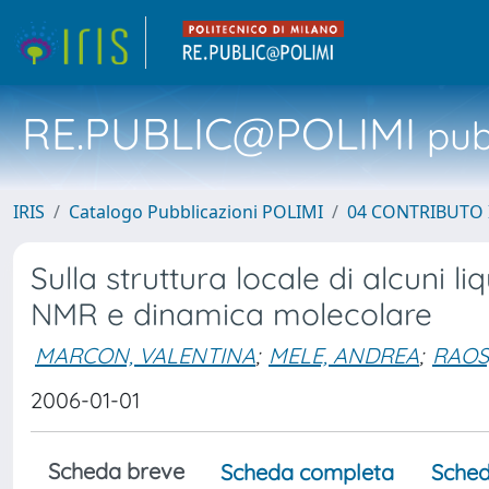
RE.PUBLIC@POLIMI
pubb
IRIS
Catalogo Pubblicazioni POLIMI
04 CONTRIBUTO 
Sulla struttura locale di alcuni l
NMR e dinamica molecolare
MARCON, VALENTINA
;
MELE, ANDREA
;
RAOS
2006-01-01
Scheda breve
Scheda completa
Sched