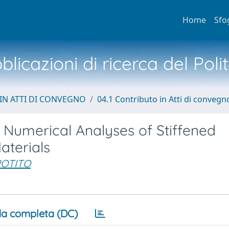
Home
Sfo
licazioni di ricerca del Poli
IN ATTI DI CONVEGNO
04.1 Contributo in Atti di convegn
 Numerical Analyses of Stiffened
aterials
POTITO
a completa (DC)