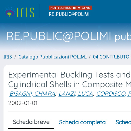
RE.PUBLIC@POLIMI
pubb
IRIS
Catalogo Pubblicazioni POLIMI
04 CONTRIBUTO 
Experimental Buckling Tests and
Cylindrical Shells in Composite M
BISAGNI, CHIARA
;
LANZI, LUCA
;
CORDISCO, 
2002-01-01
Scheda breve
Scheda completa
Sched