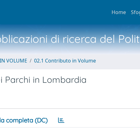
Home
Sfo
licazioni di ricerca del Poli
 IN VOLUME
02.1 Contributo in Volume
 Parchi in Lombardia
a completa (DC)