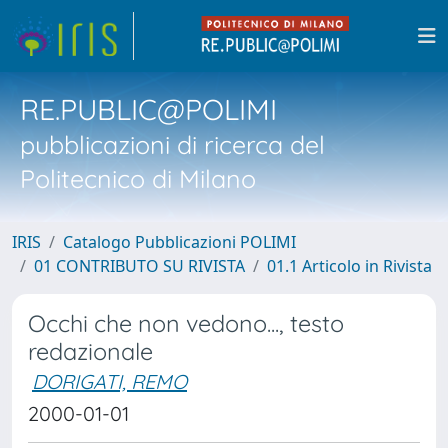
RE.PUBLIC@POLIMI
pubblicazioni di ricerca del
Politecnico di Milano
IRIS
Catalogo Pubblicazioni POLIMI
01 CONTRIBUTO SU RIVISTA
01.1 Articolo in Rivista
Occhi che non vedono..., testo
redazionale
DORIGATI, REMO
2000-01-01