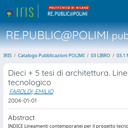
RE.PUBLIC@POLIMI
pubb
IRIS
Catalogo Pubblicazioni POLIMI
03 LIBRO
03.1 
Dieci + 5 tesi di architettura. L
tecnologico
FAROLDI, EMILIO
2004-01-01
Abstract
INDICE Lineamenti contemporanei per il progetto tecnol