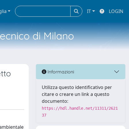
glia
IT
LOGIN
tecnico di Milano
etto
Informazioni
Utilizza questo identificativo per
citare o creare un link a questo
documento:
https://hdl.handle.net/11311/2621
37
 ambientale