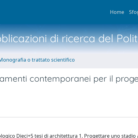
Home
Sfo
licazioni di ricerca del Poli
Monografia o trattato scientifico
ineamenti contemporanei per il prog
ogico Dieci+5 tesi di architettura 1. Progettare uno stadio