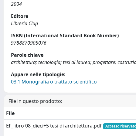
2004
Editore
Libreria Clup
ISBN (International Standard Book Number)
9788870905076
Parole chiave
architettura; tecnologia; tesi di laurea; progettare; costruz
Appare nelle tipologie:
03.1 Monografia o trattato scientifico
File in questo prodotto:
File
EF_libro 08_dieci+5 tesi di architettura.pdf
Accesso riservat