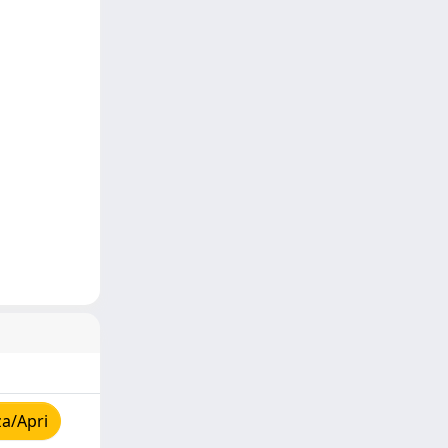
za/Apri